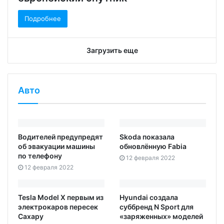
Подробнее
Загрузить еще
Авто
Водителей предупредят
Skoda показала
об эвакуации машины
обновлённую Fabia
по телефону
12 февраля 2022
12 февраля 2022
Tesla Model X первым из
Hyundai создала
электрокаров пересек
суббренд N Sport для
Сахару
«заряженных» моделей