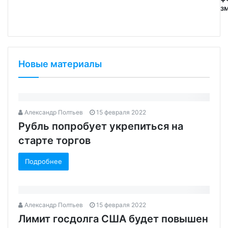
зм
Новые материалы
Александр Полтьев
15 февраля 2022
Рубль попробует укрепиться на
старте торгов‍
Подробнее
Александр Полтьев
15 февраля 2022
Лимит госдолга США будет повышен