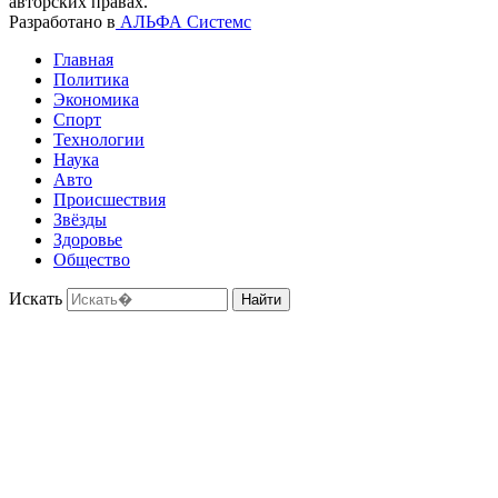
авторских правах.
Разработано в
АЛЬФА Системс
Главная
Политика
Экономика
Спорт
Технологии
Наука
Авто
Происшествия
Звёзды
Здоровье
Общество
Искать
Найти