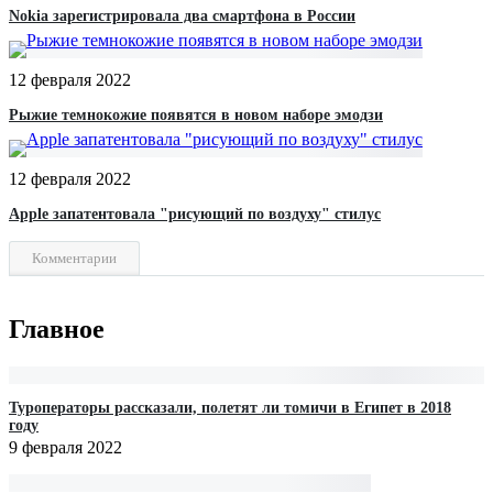
Nokia зарегистрировала два смартфона в России
12 февраля 2022
Рыжие темнокожие появятся в новом наборе эмодзи
12 февраля 2022
Apple запатентовала "рисующий по воздуху" стилус
Комментарии
Главное
Туроператоры рассказали, полетят ли томичи в Египет в 2018
году
9 февраля 2022