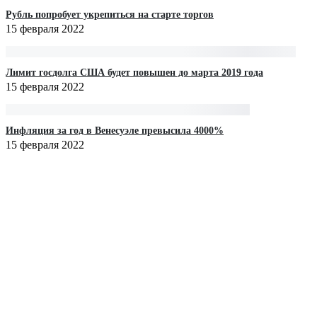
Рубль попробует укрепиться на старте торгов‍
15 февраля 2022
Лимит госдолга США будет повышен до марта 2019 года‍
15 февраля 2022
Инфляция за год в Венесуэле превысила 4000%
15 февраля 2022