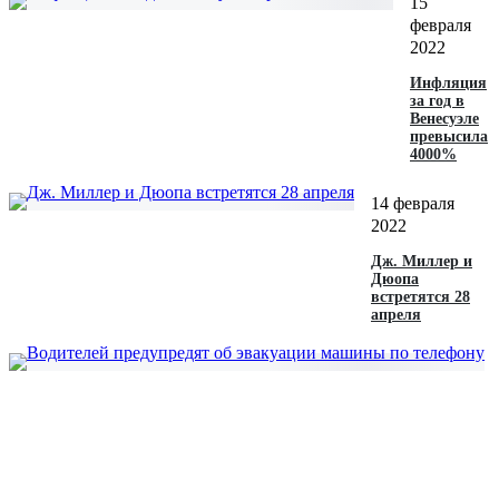
15
февраля
2022
Инфляция
за год в
Венесуэле
превысила
4000%
14 февраля
2022
Дж. Миллер и
Дюопа
встретятся 28
апреля