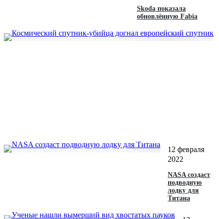
Skoda показала
обновлённую Fabia
12 февраля
2022
NASA создаст
подводную
лодку для
Титана