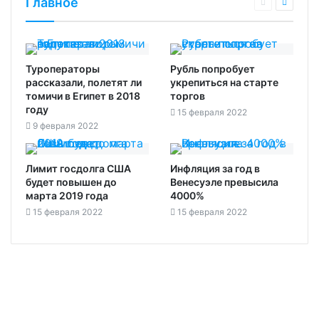
Главное
Туроператоры
Рубль попробует
рассказали, полетят ли
укрепиться на старте
томичи в Египет в 2018
торгов‍
году
15 февраля 2022
9 февраля 2022
Лимит госдолга США
Инфляция за год в
будет повышен до
Венесуэле превысила
марта 2019 года‍
4000%
15 февраля 2022
15 февраля 2022