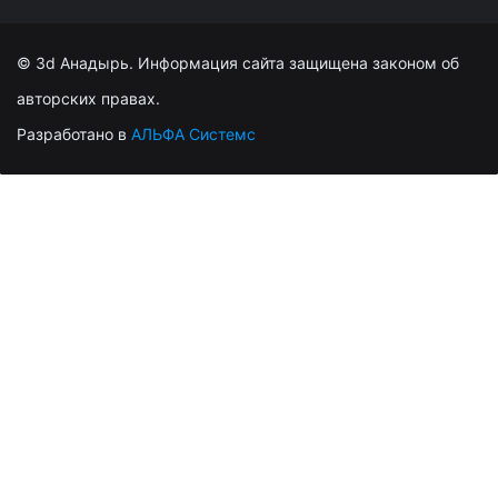
© 3d Анадырь. Информация сайта защищена законом об
авторских правах.
Разработано в
АЛЬФА Системс