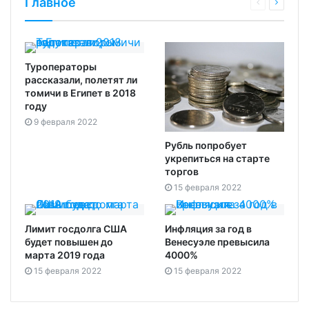
Главное
Туроператоры
рассказали, полетят ли
томичи в Египет в 2018
году
9 февраля 2022
Рубль попробует
укрепиться на старте
торгов‍
15 февраля 2022
Лимит госдолга США
Инфляция за год в
будет повышен до
Венесуэле превысила
марта 2019 года‍
4000%
15 февраля 2022
15 февраля 2022