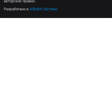
авторских правах.
Разработано в
АЛЬФА Системс