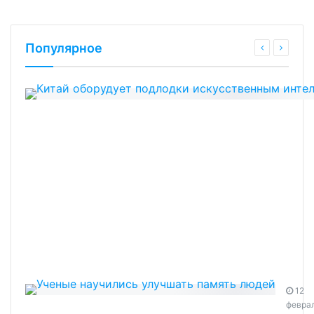
Популярное
12
февра